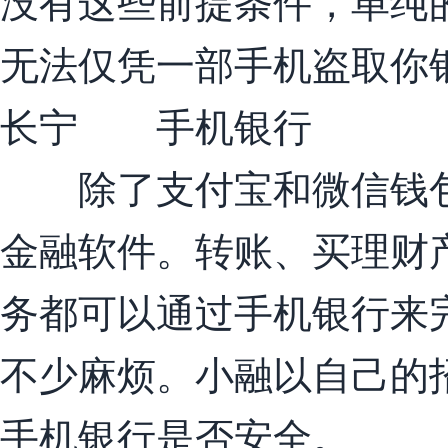
没有这些前提条件，单纯
无法仅凭一部手机盗取你
长宁 手机银行
除了支付宝和微信钱包
金融软件。转账、买理财
务都可以通过手机银行来
不少麻烦。小融以自己的
手机银行是否安全。