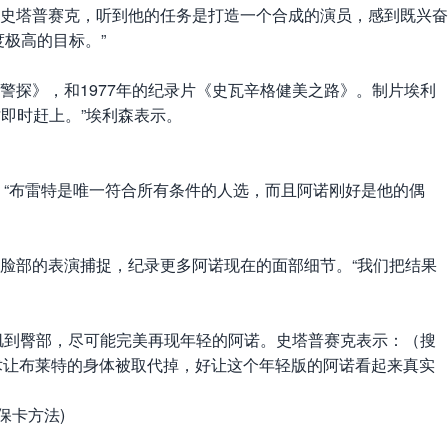
史塔普赛克，听到他的任务是打造一个合成的演员，感到既兴奋
极高的目标。”
探》，和1977年的纪录片《史瓦辛格健美之路》。制片埃利
即时赶上。”埃利森表示。
：“布雷特是唯一符合所有条件的人选，而且阿诺刚好是他的偶
部的表演捕捉，纪录更多阿诺现在的面部细节。“我们把结果
肌到臀部，尽可能完美再现年轻的阿诺。史塔普赛克表示：（搜
技术让布莱特的身体被取代掉，好让这个年轻版的阿诺看起来真实