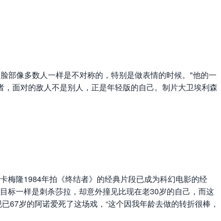
脸部像多数人一样是不对称的，特别是做表情的时候。"他的一
者，面对的敌人不是别人，正是年轻版的自己。制片大卫埃利森
梅隆1984年拍《终结者》的经典片段已成为科幻电影的经
目标一样是刺杀莎拉，却意外撞见比现在老30岁的自己，而这
已67岁的阿诺爱死了这场戏，“这个因我年龄去做的转折很棒，