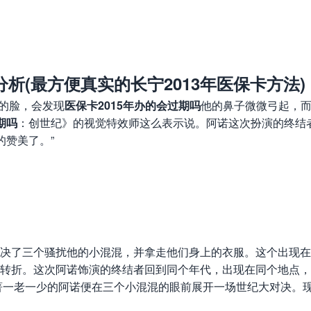
析(最方便真实的长宁2013年医保卡方法)
的脸，会发现
医保卡2015年办的会过期吗
他的鼻子微微弓起，而
期吗
：创世纪》的视觉特效师这么表示说。阿诺这次扮演的终结
的赞美了。”
了三个骚扰他的小混混，并拿走他们身上的衣服。这个出现在卡
转折。这次阿诺饰演的终结者回到同个年代，出现在同个地点，
著一老一少的阿诺便在三个小混混的眼前展开一场世纪大对决。现