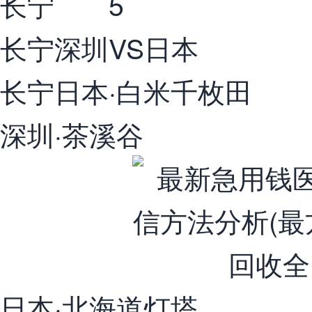
长宁 5
长宁深圳VS日本
长宁日本·白米千枚田
深圳·茶溪谷
日本·北海道灯塔