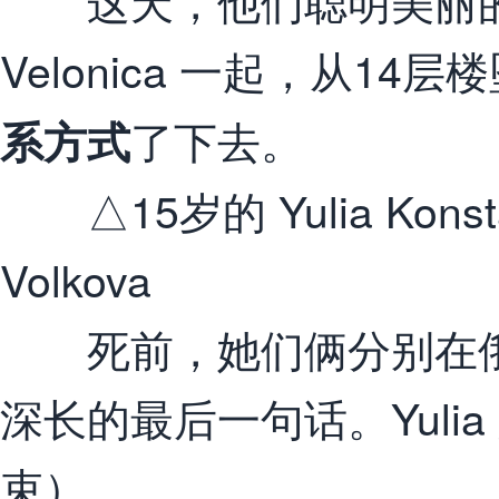
这天，他们聪明美丽的
Velonica 一起，从14层
了下去。
系方式
△15岁的 Yulia Konstan
Volkova
死前，她们俩分别在俄
深长的最后一句话。Yulia
束）