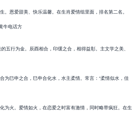
生。恩爱甜美、快乐温馨。在生肖爱情组里面，排名第二名。
表的五行为金。辰酉相合，印缓之合，相得益彰。主文学之美、
合为巳申之合，巳申合化水，水主柔情。常言：“柔情似水，佳
化为火。爱情如火，在恋爱之时富有激情，同时略带疯狂。在生