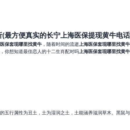
(最方便真实的长宁上海医保提现黄牛电话
医保套现哪里找黄牛
，随着时间的流逝
上海医保套现哪里找黄牛
，你想知道最佳恋人的十二生肖配对吗
上海医保套现哪里找黄牛
五行属性为丑土，土为湿润之土，土能涵养滋润草木。黑鼠与