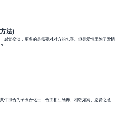
方法)
，感觉变淡，更多的是需要对对方的包容。但是爱情里除了爱情
？
黄牛组合为子丑合化土，合主相互涵养、相敬如宾、恩爱之意，