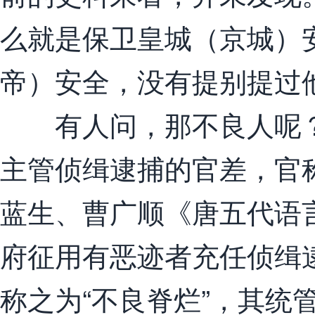
么就是保卫皇城（京城）
帝）安全，没有提别提过
有人问，那不良人呢？
主管侦缉逮捕的官差，官称就
蓝生、曹广顺《唐五代语言
府征用有恶迹者充任侦缉逮
称之为“不良脊烂”，其统