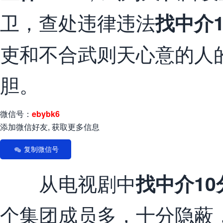
卫，查处违律违法
找中介1
吏和不合武则天心意的人
胆。
微信号：
ebybk6
添加微信好友, 获取更多信息
复制微信号
从电视剧中
找中介10
个集团成员多，十分隐蔽