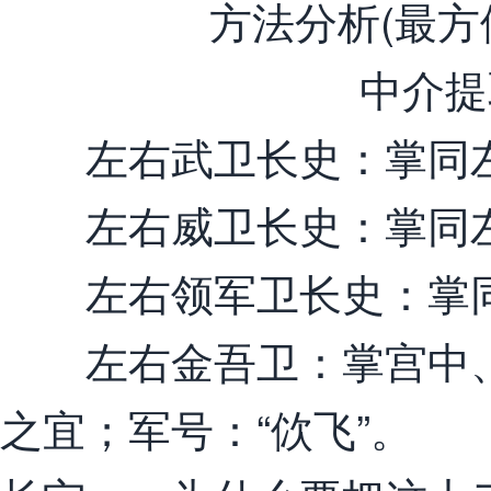
左右武卫长史：掌同左右
左右威卫长史：掌同左右
左右领军卫长史：掌同左
左右金吾卫：掌宫中、
之宜；军号：“佽飞”。