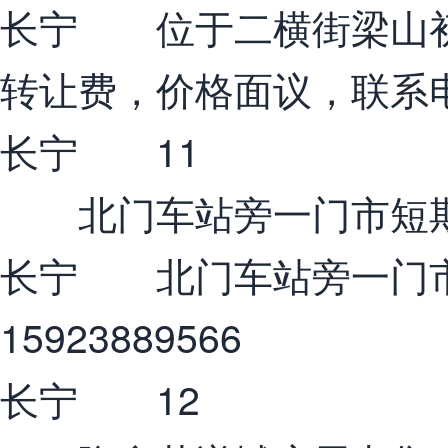
长宁 位于二横街梁山初
转让费，价格面议，联系电话1
长宁 11
北门车站旁一门市短
长宁 北门车站旁一门
15923889566
长宁 12