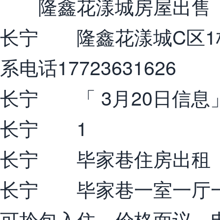
隆鑫花漾城房屋出售
长宁 隆鑫花漾城C区1栋6
系电话17723631626
长宁 「 3月20日信息
长宁 1
长宁 毕家巷住房出租
长宁 毕家巷一室一厅一
可拎包入住，价格面议，电话1