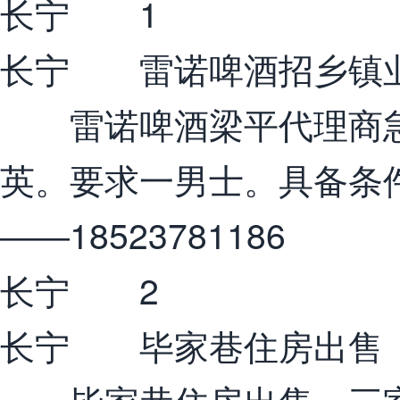
长宁 1
长宁 雷诺啤酒招乡镇
雷诺啤酒梁平代理商急
英。要求一男士。具备条
――18523781186
长宁 2
长宁 毕家巷住房出售