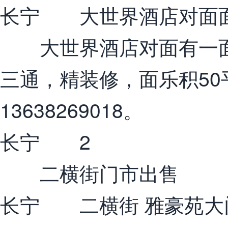
长宁 大世界酒店对面
大世界酒店对面有一面
三通，精装修，面乐积5
13638269018。
长宁 2
二横街门市出售
长宁 二横街 雅豪苑大