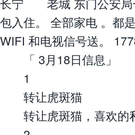
长宁 老城 东门公安局
包入住。 全部家电 。都
WIFI 和电视信号送。 1778
「 3月18日信息」
1
转让虎斑猫
转让虎斑猫，喜欢的私聊13
2