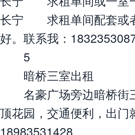
长宁 求租单间或一室
长宁 求租单间配套或者
好。联系我：1832353087
5
暗桥三室出租
名豪广场旁边暗桥街三
顶花园，交通便利，出门
18983531428。