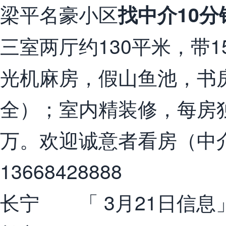
梁平名豪小区
找中介10
三室两厅约130平米，带
光机麻房，假山鱼池，书
全）；室内精装修，每房
万。欢迎诚意者看房（中
13668428888
长宁 「 3月21日信息