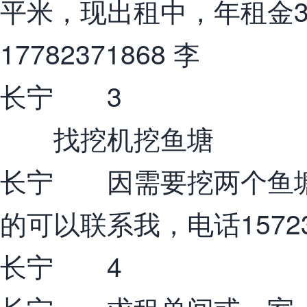
平米，现出租中，年租金
17782371868 李
长宁 3
找挖机挖鱼塘
长宁 因需要挖两个鱼塘
的可以联系我，电话157235
长宁 4