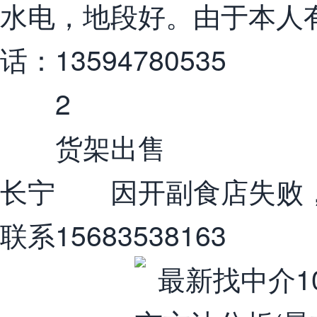
水电，地段好。由于本人
话：13594780535
2
货架出售
长宁 因开副食店失败，
联系15683538163