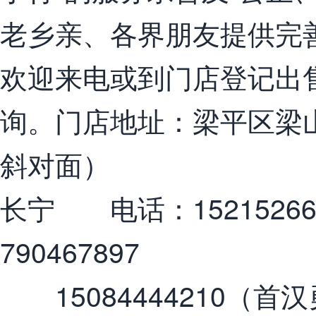
老乡亲、各界朋友提供完
欢迎来电或到门店登记出
询。门店地址：梁平区梁
斜对面）
长宁 电话：15215266
790467897
15084444210（首汉勇