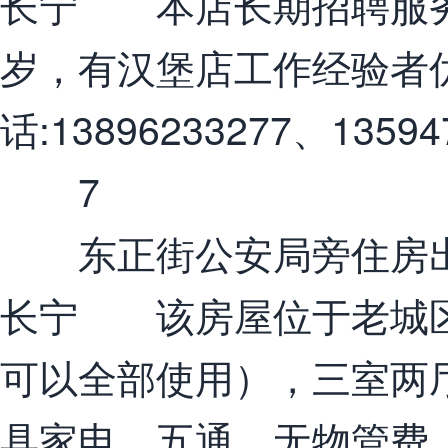
长宁 本店长期招聘服务
岁，有汉堡店工作经验者
话:13896233277、13594
7
东正街公安局旁住房
长宁 该房屋位于老城区
可以全部使用），三室两厅
具家电，五通，无物管费