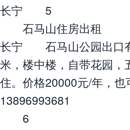
长宁 5
石马山住房出租
长宁 石马山公园出口有
米，楼中楼，自带花园，
住。价格20000元/年，
13896993681
6