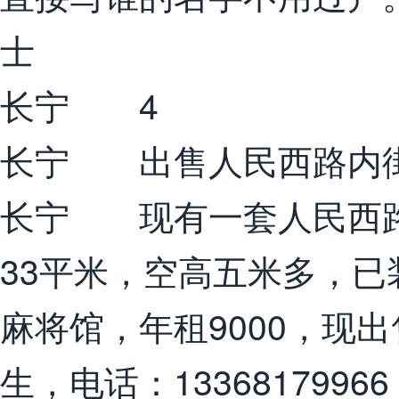
士
长宁 4
长宁 出售人民西路内
长宁 现有一套人民西路
33平米，空高五米多，
麻将馆，年租9000，现
生，电话：13368179966