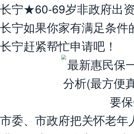
长宁★60-69岁非政府
长宁如果你家有满足条件
长宁赶紧帮忙申请吧！
市委、市政府把关怀老年