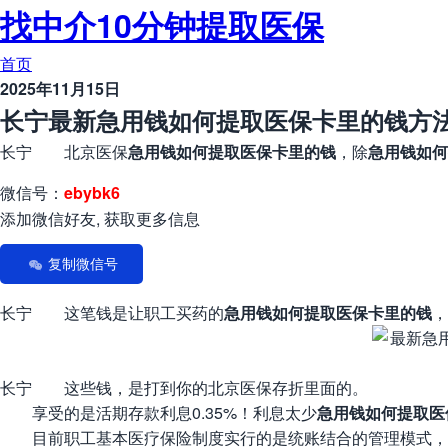
找中介10分钟提取医保
首页
2025年11月15日
长宁最新急用钱如何提取医保卡里的钱方法
长宁 北京医保
急用钱如何提取医保卡里的钱
，除
急用钱如何
微信号：
ebybk6
添加微信好友, 获取更多信息
复制微信号
长宁 这笔钱是让职工买药的
急用钱如何提取医保卡里的钱
，
长宁 这些钱，是打到你的北京医保存折里面的。
享受的是活期存款利息0.35%！利息太少
急用钱如何提取医
目前职工基本医疗保险制度实行的是统账结合的管理模式，用